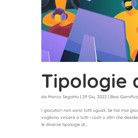
Tipologie 
da
Marco Segatto
|
29 Giu, 2022
|
Basi Gamifica
I giocatori non sono tutti uguali. Se hai mai gi
vogliono vincere a tutti i costi o altri che des
le diverse tipologie di...