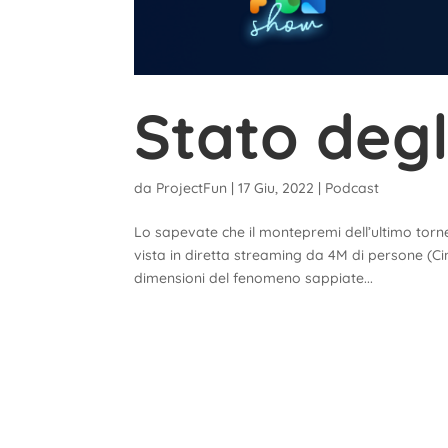
Stato degli
da
ProjectFun
|
17 Giu, 2022
|
Podcast
Lo sapevate che il montepremi dell’ultimo torne
vista in diretta streaming da 4M di persone (Ci
dimensioni del fenomeno sappiate...