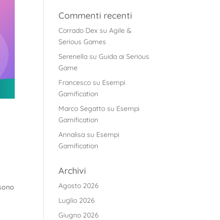
Commenti recenti
Corrado Dex
su
Agile &
Serious Games
Serenella
su
Guida ai Serious
Game
Francesco
su
Esempi
Gamification
Marco Segatto
su
Esempi
Gamification
Annalisa
su
Esempi
Gamification
Archivi
Agosto 2026
 sono
Luglio 2026
Giugno 2026