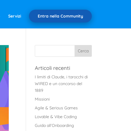
o
Servizi
Entra nella Community
Articoli recenti
I limiti di Claude, i tarocchi di
WIRED e un concorso del
1889
Missioni
Agile & Serious Games
Lovable & Vibe Coding
Guida all’Onboarding