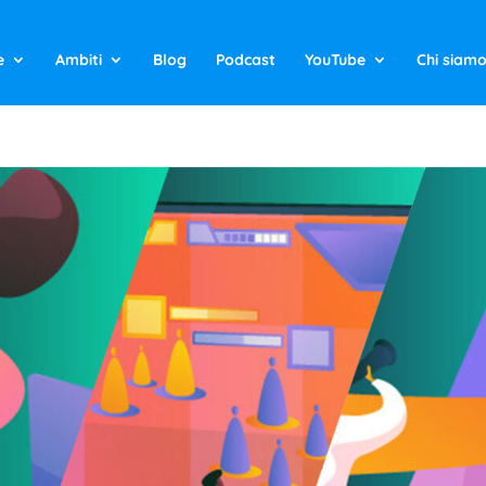
e
Ambiti
Blog
Podcast
YouTube
Chi siam