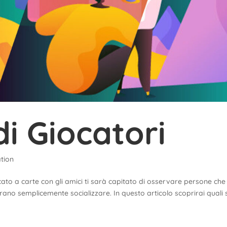
di Giocatori
tion
ocato a carte con gli amici ti sarà capitato di osservare persone che
iderano semplicemente socializzare. In questo articolo scoprirai quali