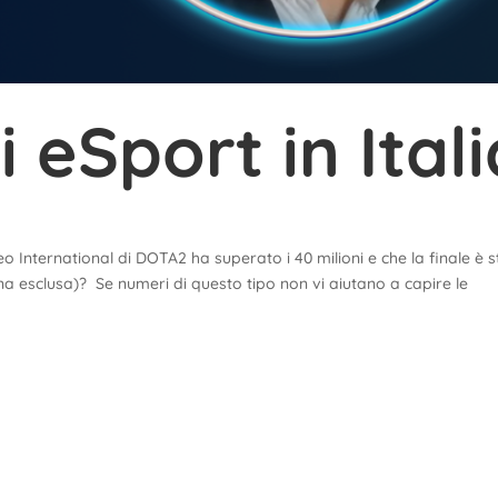
 eSport in Itali
o International di DOTA2 ha superato i 40 milioni e che la finale è 
na esclusa)? Se numeri di questo tipo non vi aiutano a capire le