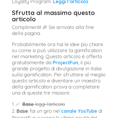
Loyalty Program.
Leggi l’articolo
Sfrutta al massimo questo
articolo
Complimenti! 🎉 Sei arrivato alla fine
della pagina.
Probabilmente ora hai le idee più chiare
su come si può utilizzare la gamification
nel marketing. Questo articolo è offerto
gratuitamente da
ProjectFun
, il più
grande progetto di divulgazione in Italia
sulla gamification. Per sfruttare al meglio
questo articolo e diventare un maestro
della gamification prova a completare
una di queste tre missioni:
✅
Base
leggi l’articolo
Base
: fai un giro nel
canale YouTube
di
ProjectFun e scopri le ultime novità del