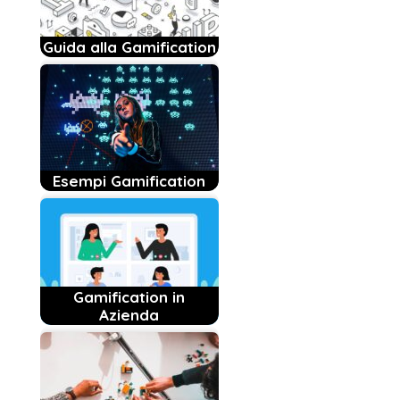
Guida alla Gamification
Esempi Gamification
Gamification in
Azienda