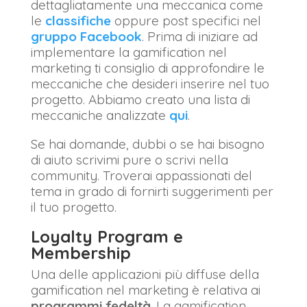
dettagliatamente una meccanica come
le
classifiche
oppure post specifici nel
gruppo Facebook
. Prima di iniziare ad
implementare la gamification nel
marketing ti consiglio di approfondire le
meccaniche che desideri inserire nel tuo
progetto. Abbiamo creato una lista di
meccaniche analizzate
qui
.
Se hai domande, dubbi o se hai bisogno
di aiuto scrivimi pure o scrivi nella
community. Troverai appassionati del
tema in grado di fornirti suggerimenti per
il tuo progetto.
Loyalty Program e
Membership
Una delle applicazioni più diffuse della
gamification nel marketing è relativa ai
programmi fedeltà
. La gamification