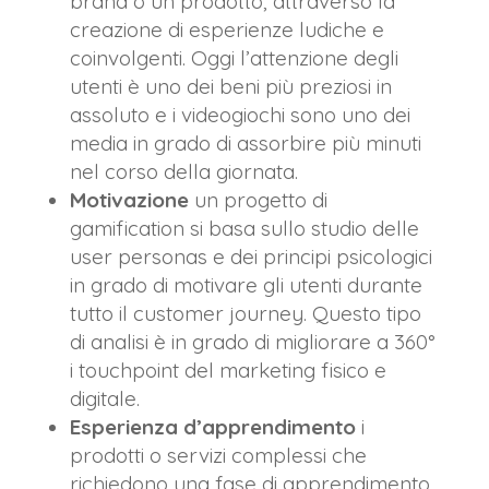
brand o un prodotto, attraverso la
creazione di esperienze ludiche e
coinvolgenti. Oggi l’attenzione degli
utenti è uno dei beni più preziosi in
assoluto e i videogiochi sono uno dei
media in grado di assorbire più minuti
nel corso della giornata.
Motivazione
un progetto di
gamification si basa sullo studio delle
user personas e dei principi psicologici
in grado di motivare gli utenti durante
tutto il customer journey. Questo tipo
di analisi è in grado di migliorare a 360°
i touchpoint del marketing fisico e
digitale.
Esperienza d’apprendimento
i
prodotti o servizi complessi che
richiedono una fase di apprendimento