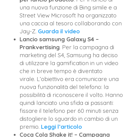
una nuova funzione di Bing simile e a
Street View Microsoft ha organizzato
una caccia al tesoro collaborando con
Jay-Z.
Guarda il video
Lancio samsung Galaxy S4 –
Prankvertising
. Per la campagna di
marketing del S4, Samsung ha deciso
di utilizzare la gamification in un video
che in breve tempo è diventato
virale. L’obiettivo era comunicare una
nuova funzionalità del telefono: la
possibilità di riconoscere il volto. Hanno
quindi lanciato una sfida ai passanti:
fissare il telefono per 60 minuti senza
distogliere lo sguardo in cambio di un
premio.
Leggi l’articolo
Coca Cola Shake it! – Campagna