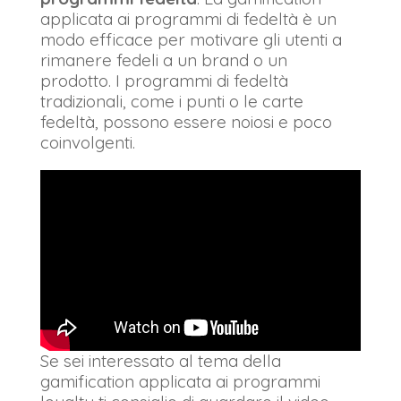
applicata ai programmi di fedeltà è un
modo efficace per motivare gli utenti a
rimanere fedeli a un brand o un
prodotto. I programmi di fedeltà
tradizionali, come i punti o le carte
fedeltà, possono essere noiosi e poco
coinvolgenti.
Se sei interessato al tema della
gamification applicata ai programmi