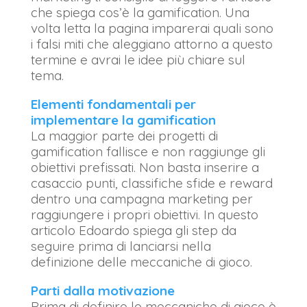
che spiega cos’è la gamification. Una
volta letta la pagina imparerai quali sono
i falsi miti che aleggiano attorno a questo
termine e avrai le idee più chiare sul
tema.
Elementi fondamentali per
implementare la gamification
La maggior parte dei progetti di
gamification fallisce e non raggiunge gli
obiettivi prefissati. Non basta inserire a
casaccio punti, classifiche sfide e reward
dentro una campagna marketing per
raggiungere i propri obiettivi. In questo
articolo Edoardo spiega gli step da
seguire prima di lanciarsi nella
definizione delle meccaniche di gioco.
Parti dalla motivazione
Prima di definire le meccaniche di gioco è