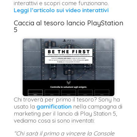
interattivi e scopri come funzionano.
Leggi l’articolo sui video interattivi
Caccia al tesoro lancio PlayStation
5
Chi troverà per primo il tesoro? Sony ha
usato la
gamification
nella campagna di
marketing per il lancio di Play Station 5,
vediamo cosa si sono inventati:
“Chi sarà il primo a vincere la Console