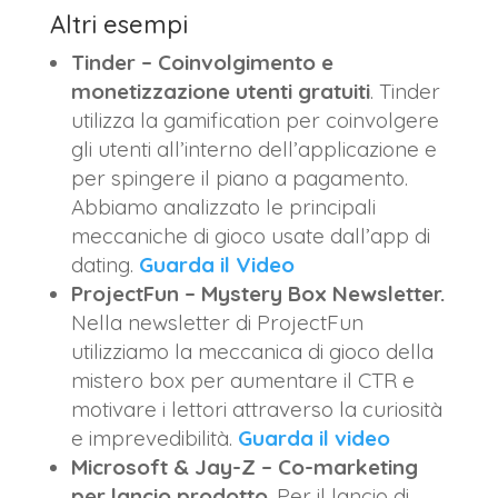
Altri esempi
Tinder – Coinvolgimento e
monetizzazione utenti gratuiti
. Tinder
utilizza la gamification per coinvolgere
gli utenti all’interno dell’applicazione e
per spingere il piano a pagamento.
Abbiamo analizzato le principali
meccaniche di gioco usate dall’app di
dating.
Guarda il Video
ProjectFun – Mystery Box Newsletter.
Nella newsletter di ProjectFun
utilizziamo la meccanica di gioco della
mistero box per aumentare il CTR e
motivare i lettori attraverso la curiosità
e imprevedibilità.
Guarda il video
Microsoft & Jay-Z – Co-marketing
per lancio prodotto
. Per il lancio di