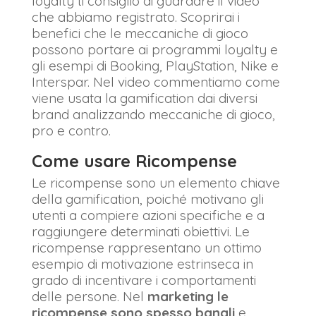
loyalty ti consiglio di guardare il video
che abbiamo registrato. Scoprirai i
benefici che le meccaniche di gioco
possono portare ai programmi loyalty e
gli esempi di Booking, PlayStation, Nike e
Interspar. Nel video commentiamo come
viene usata la gamification dai diversi
brand analizzando meccaniche di gioco,
pro e contro.
Come usare Ricompense
Le ricompense sono un elemento chiave
della gamification, poiché motivano gli
utenti a compiere azioni specifiche e a
raggiungere determinati obiettivi. Le
ricompense rappresentano un ottimo
esempio di motivazione estrinseca in
grado di incentivare i comportamenti
delle persone. Nel
marketing le
ricompense sono spesso banali
e