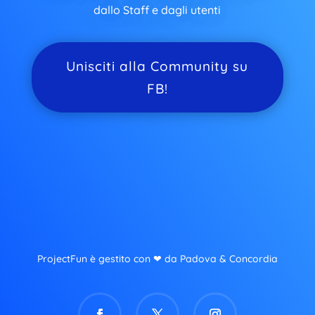
dallo Staff e dagli utenti
Unisciti alla Community su
FB!
ProjectFun è gestito con ❤ da Padova & Concordia