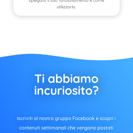
spiegato il suo funzionamento e come
utilizzarlo.
Ti abbiamo
incuriosito?
Iscriviti al nostro gruppo Facebook e scopri i
contenuti settimanali che vengono postati