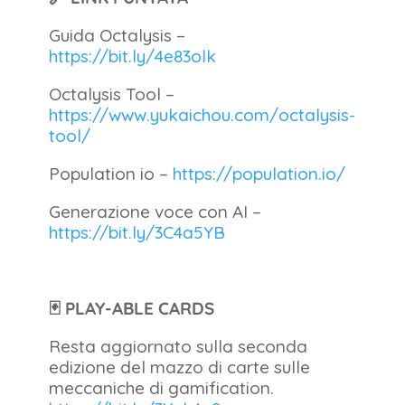
Guida Octalysis –
https://bit.ly/4e83olk
Octalysis Tool –
https://www.yukaichou.com/octalysis-
tool/
Population io –
https://population.io/
Generazione voce con AI –
https://bit.ly/3C4a5YB
🃏 PLAY-ABLE CARDS
Resta aggiornato sulla seconda
edizione del mazzo di carte sulle
meccaniche di gamification.