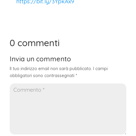
https://bit.ly/3YpkAx9
0 commenti
Invia un commento
Il tuo indirizzo email non sarà pubblicato.
I campi
obbligatori sono contrassegnati
*