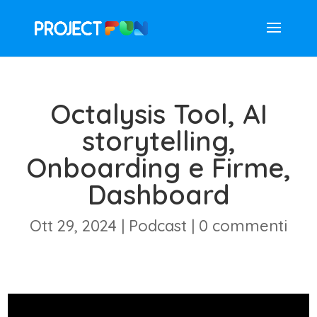
Octalysis Tool, AI
storytelling,
Onboarding e Firme,
Dashboard
Ott 29, 2024
|
Podcast
|
0 commenti