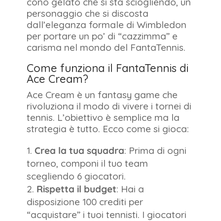
cono gelato che si sta sciogliendo, un
personaggio che si discosta
dall’eleganza formale di Wimbledon
per portare un po’ di “cazzimma” e
carisma nel mondo del FantaTennis.
Come funziona il FantaTennis di
Ace Cream?
Ace Cream è un fantasy game che
rivoluziona il modo di vivere i tornei di
tennis. L’obiettivo è semplice ma la
strategia è tutto. Ecco come si gioca:
Crea la tua squadra
: Prima di ogni
torneo, componi il tuo team
scegliendo 6 giocatori.
Rispetta il budget
: Hai a
disposizione 100 crediti per
“acquistare” i tuoi tennisti. I giocatori