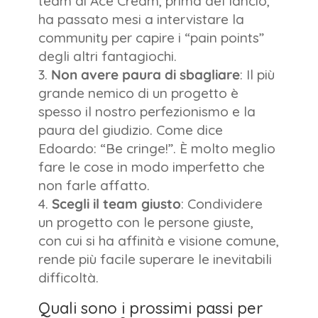
team di Ace Cream, prima del lancio,
ha passato mesi a intervistare la
community per capire i “pain points”
degli altri fantagiochi.
Non avere paura di sbagliare
: Il più
grande nemico di un progetto è
spesso il nostro perfezionismo e la
paura del giudizio. Come dice
Edoardo: “Be cringe!”. È molto meglio
fare le cose in modo imperfetto che
non farle affatto.
Scegli il team giusto
: Condividere
un progetto con le persone giuste,
con cui si ha affinità e visione comune,
rende più facile superare le inevitabili
difficoltà.
Quali sono i prossimi passi per