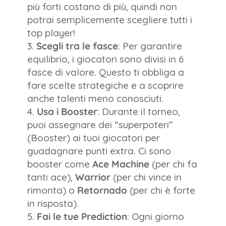
più forti costano di più, quindi non
potrai semplicemente scegliere tutti i
top player!
Scegli tra le fasce
: Per garantire
equilibrio, i giocatori sono divisi in 6
fasce di valore. Questo ti obbliga a
fare scelte strategiche e a scoprire
anche talenti meno conosciuti.
Usa i Booster
: Durante il torneo,
puoi assegnare dei “superpoteri”
(Booster) ai tuoi giocatori per
guadagnare punti extra. Ci sono
booster come
Ace Machine
(per chi fa
tanti ace),
Warrior
(per chi vince in
rimonta) o
Retornado
(per chi è forte
in risposta).
Fai le tue Prediction
: Ogni giorno