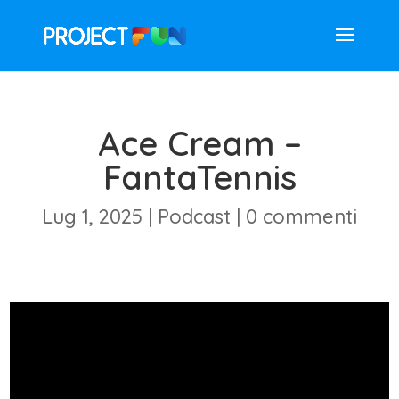
Ace Cream –
FantaTennis
Lug 1, 2025
|
Podcast
|
0 commenti