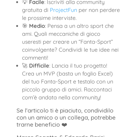
💡
Facile
: Iscriviti alla community
gratuita di
ProjectFun
per non perdere
le prossime interviste.
🎯
Medio
: Pensa a un altro sport che
ami. Quali meccaniche di gioco
useresti per creare un “Fanta-Sport”
coinvolgente? Condividi le tue idee nei
commenti!
🚀
Difficile
: Lancia il tuo progetto!
Crea un MVP (basta un foglio Excel)
del tuo Fanta-Sport e testalo con un
piccolo gruppo di amici. Raccontaci
com’è andata nella community!
Se l’articolo ti è piaciuto, condividilo
con un amico o un collega, potrebbe
trarne beneficio ❤️