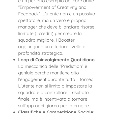
è un perfetto esempio del core drive
“Empowerment of Creativity and
Feedback”. L’utente non è un passivo
spettatore, ma un vero e proprio
manager che deve bilanciare risorse
limitate (i crediti) per creare la
squadra migliore. I Booster
aggiungono un ulteriore livello di
profondità strategica.
Loop di Coinvolgimento Quotidiano
:
La meccanica delle “Prediction” è
geniale perché mantiene alto
l’engagement durante tutto il torneo.
L’utente non si limita a impostare la
squadra e a controllare il risultato
finale, ma è incentivato a tornare
sull’app ogni giorno per interagire.
Classifiche e Competizione Sociale
: