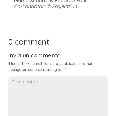
Marco Segatto & Edoardo Parisi
Co-Fondatori di ProjectFun
0 commenti
Invia un commento
Il tuo indirizzo email non sarà pubblicato.
I campi
obbligatori sono contrassegnati
*