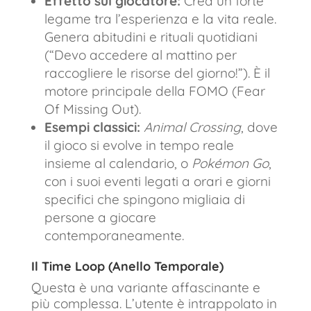
Effetto sul giocatore:
Crea un forte
legame tra l’esperienza e la vita reale.
Genera abitudini e rituali quotidiani
(“Devo accedere al mattino per
raccogliere le risorse del giorno!”). È il
motore principale della FOMO (Fear
Of Missing Out).
Esempi classici:
Animal Crossing
, dove
il gioco si evolve in tempo reale
insieme al calendario, o
Pokémon Go
,
con i suoi eventi legati a orari e giorni
specifici che spingono migliaia di
persone a giocare
contemporaneamente.
Il Time Loop (Anello Temporale)
Questa è una variante affascinante e
più complessa. L’utente è intrappolato in