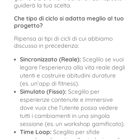
guiderà la tua scelta.
Che tipo di ciclo si adatta meglio al tuo
progetto?
Ripensa ai tipi di cicli di cui abbiamo
discusso in precedenza:
Sincronizzato (Reale):
Sceglilo se vuoi
legare l’esperienza alla vita reale degli
utenti e costruire abitudini durature
(es. un’app di fitness).
Simulato (Fisso):
Sceglilo per
esperienze contenute e immersive
dove vuoi che l’utente possa vedere
tutti i cambiamenti in una singola
sessione (es. un workshop gamificato).
Time Loop:
Sceglilo per sfide