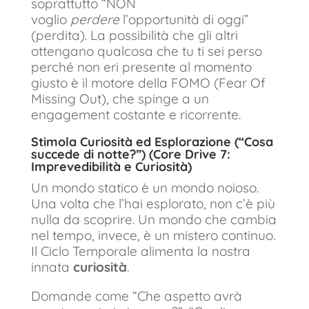
soprattutto “NON
voglio
perdere
l’opportunità di oggi”
(perdita). La possibilità che gli altri
ottengano qualcosa che tu ti sei perso
perché non eri presente al momento
giusto è il motore della FOMO (Fear Of
Missing Out), che spinge a un
engagement costante e ricorrente.
Stimola Curiosità ed Esplorazione (“Cosa
succede di notte?”) (Core Drive 7:
Imprevedibilità e Curiosità)
Un mondo statico è un mondo noioso.
Una volta che l’hai esplorato, non c’è più
nulla da scoprire. Un mondo che cambia
nel tempo, invece, è un mistero continuo.
Il Ciclo Temporale alimenta la nostra
innata
curiosità
.
Domande come “Che aspetto avrà