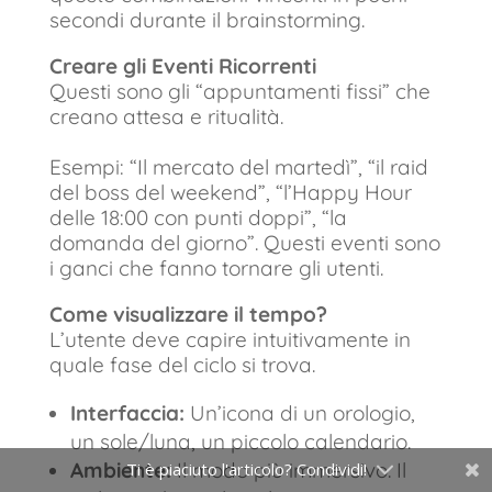
secondi durante il brainstorming.
Creare gli Eventi Ricorrenti
Questi sono gli “appuntamenti fissi” che
creano attesa e ritualità.
Esempi: “Il mercato del martedì”, “il raid
del boss del weekend”, “l’Happy Hour
delle 18:00 con punti doppi”, “la
domanda del giorno”. Questi eventi sono
i ganci che fanno tornare gli utenti.
Come visualizzare il tempo?
L’utente deve capire intuitivamente in
quale fase del ciclo si trova.
Interfaccia:
Un’icona di un orologio,
un sole/luna, un piccolo calendario.
Ambiente:
Il modo più immersivo. Il