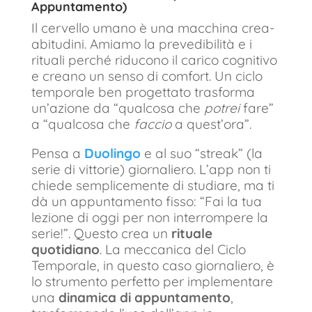
Appuntamento)
Il cervello umano è una macchina crea-
abitudini. Amiamo la prevedibilità e i
rituali perché riducono il carico cognitivo
e creano un senso di comfort. Un ciclo
temporale ben progettato trasforma
un’azione da “qualcosa che
potrei
fare”
a “qualcosa che
faccio
a quest’ora”.
Pensa a
Duolingo
e al suo “streak” (la
serie di vittorie) giornaliero. L’app non ti
chiede semplicemente di studiare, ma ti
dà un appuntamento fisso: “Fai la tua
lezione di oggi per non interrompere la
serie!”. Questo crea un
rituale
quotidiano
. La meccanica del Ciclo
Temporale, in questo caso giornaliero, è
lo strumento perfetto per implementare
una
dinamica di appuntamento
,