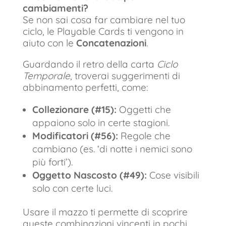
cambiamenti?
Se non sai cosa far cambiare nel tuo
ciclo, le Playable Cards ti vengono in
aiuto con le
Concatenazioni
.
Guardando il retro della carta
Ciclo
Temporale
, troverai suggerimenti di
abbinamento perfetti, come:
Collezionare (#15):
Oggetti che
appaiono solo in certe stagioni.
Modificatori (#56):
Regole che
cambiano (es. ‘di notte i nemici sono
più forti’).
Oggetto Nascosto (#49):
Cose visibili
solo con certe luci.
Usare il mazzo ti permette di scoprire
queste combinazioni vincenti in pochi