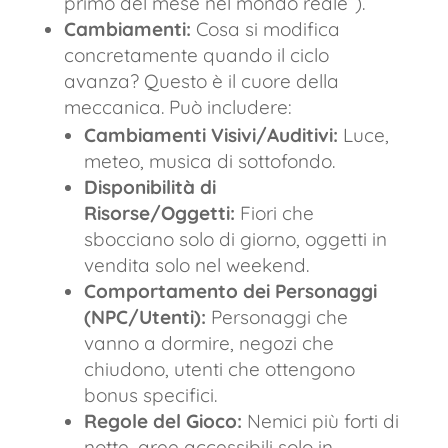
primo del mese nel mondo reale”).
Cambiamenti:
Cosa si modifica
concretamente quando il ciclo
avanza? Questo è il cuore della
meccanica. Può includere:
Cambiamenti Visivi/Auditivi:
Luce,
meteo, musica di sottofondo.
Disponibilità di
Risorse/Oggetti:
Fiori che
sbocciano solo di giorno, oggetti in
vendita solo nel weekend.
Comportamento dei Personaggi
(NPC/Utenti):
Personaggi che
vanno a dormire, negozi che
chiudono, utenti che ottengono
bonus specifici.
Regole del Gioco:
Nemici più forti di
notte, aree accessibili solo in