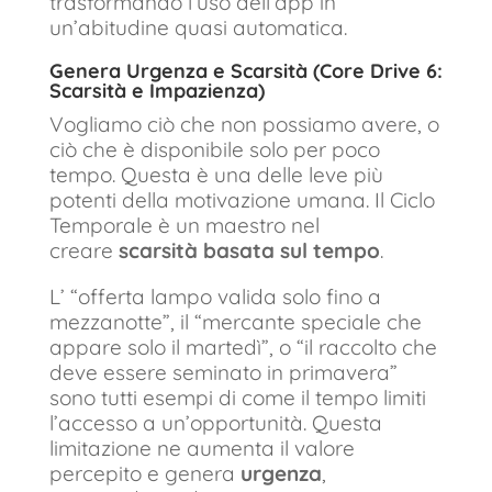
trasformando l’uso dell’app in
un’abitudine quasi automatica.
Genera Urgenza e Scarsità (Core Drive 6:
Scarsità e Impazienza)
Vogliamo ciò che non possiamo avere, o
ciò che è disponibile solo per poco
tempo. Questa è una delle leve più
potenti della motivazione umana. Il Ciclo
Temporale è un maestro nel
creare
scarsità basata sul tempo
.
L’ “offerta lampo valida solo fino a
mezzanotte”, il “mercante speciale che
appare solo il martedì”, o “il raccolto che
deve essere seminato in primavera”
sono tutti esempi di come il tempo limiti
l’accesso a un’opportunità. Questa
limitazione ne aumenta il valore
percepito e genera
urgenza
,