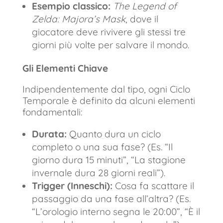
Esempio classico:
The Legend of
Zelda: Majora’s Mask
, dove il
giocatore deve rivivere gli stessi tre
giorni più volte per salvare il mondo.
Gli Elementi Chiave
Indipendentemente dal tipo, ogni Ciclo
Temporale è definito da alcuni elementi
fondamentali:
Durata:
Quanto dura un ciclo
completo o una sua fase? (Es. “Il
giorno dura 15 minuti”, “La stagione
invernale dura 28 giorni reali”).
Trigger (Inneschi):
Cosa fa scattare il
passaggio da una fase all’altra? (Es.
“L’orologio interno segna le 20:00”, “È il