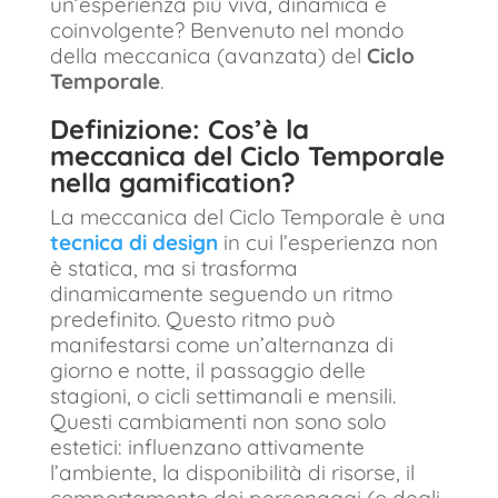
un’esperienza più viva, dinamica e
coinvolgente? Benvenuto nel mondo
della meccanica (avanzata) del
Ciclo
Temporale
.
Definizione: Cos’è la
meccanica del Ciclo Temporale
nella gamification?
La meccanica del Ciclo Temporale è una
tecnica di design
in cui l’esperienza non
è statica, ma si trasforma
dinamicamente seguendo un ritmo
predefinito. Questo ritmo può
manifestarsi come un’alternanza di
giorno e notte, il passaggio delle
stagioni, o cicli settimanali e mensili.
Questi cambiamenti non sono solo
estetici: influenzano attivamente
l’ambiente, la disponibilità di risorse, il
comportamento dei personaggi (o degli