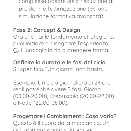
complesse basate sulla risoluzione di
problemi e l’ottimizzazione (es. una
simulazione formativa avanzata).
Fase 2: Concept & Design
Ora che hai le fondamenta strategiche,
puoi iniziare a disegnare l’esperienza.
Qui l’orologio inizia a prendere forma.
Definire la durata e le fasi del ciclo
Sii specifico. “Un giorno” non basta.
Esempio: Un ciclo giornaliero di 24 ore
reali potrebbe avere 3 fasi: Giorno
(08:00-20:00), Crepuscolo (20:00-22:00)
e Notte (22:00-08:00).
Progettare i Cambiamenti: Cosa varia?
Questo è il cuore della meccanica. Un
ciclo è interessante solo se i suoi