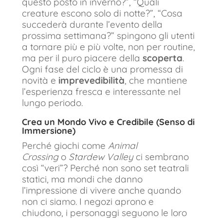
questo posto in inverno?”, “Quali
creature escono solo di notte?”, “Cosa
succederà durante l’evento della
prossima settimana?” spingono gli utenti
a tornare più e più volte, non per routine,
ma per il puro piacere della
scoperta
.
Ogni fase del ciclo è una promessa di
novità e
imprevedibilità
, che mantiene
l’esperienza fresca e interessante nel
lungo periodo.
Crea un Mondo Vivo e Credibile (Senso di
Immersione)
Perché giochi come
Animal
Crossing
o
Stardew Valley
ci sembrano
così “veri”? Perché non sono set teatrali
statici, ma mondi che danno
l’impressione di vivere anche quando
non ci siamo. I negozi aprono e
chiudono, i personaggi seguono le loro